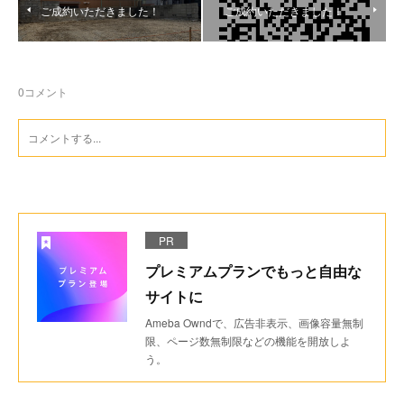
ご成約いただきました！
ご成約いただきました！
0
コメント
PR
プレミアムプランでもっと自由な
サイトに
Ameba Owndで、広告非表示、画像容量無制
限、ページ数無制限などの機能を開放しよ
う。