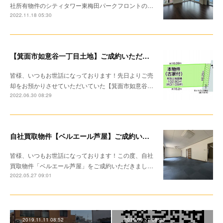
社所有物件のシティタワー東梅田パークフロントの…
2022.11.18 05:30
【箕面市如意谷一丁目土地】ご成約いただきました！
皆様、いつもお世話になっております！先日よりご売
却をお預かりさせていただいていた【箕面市如意谷…
2022.06.30 08:29
自社買取物件【ベルエール芦屋】ご成約いただきました！
皆様、いつもお世話になっております！この度、自社
買取物件「ベルエール芦屋」をご成約いただきまし…
2022.05.27 09:01
2019.11.11 08:52
2019.09.27 08:38