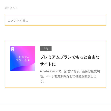
0
コメント
PR
プレミアムプランでもっと自由な
サイトに
Ameba Owndで、広告非表示、画像容量無制
限、ページ数無制限などの機能を開放しよ
う。